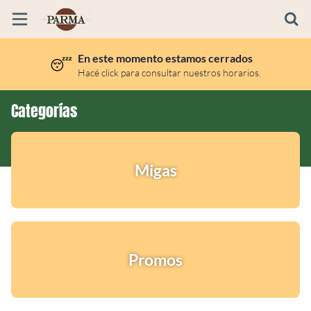
En este momento estamos cerrados
😴
Inicio
Hacé click para consultar nuestros horarios.
Información
Categorías
Ubicación
Migas
Promos