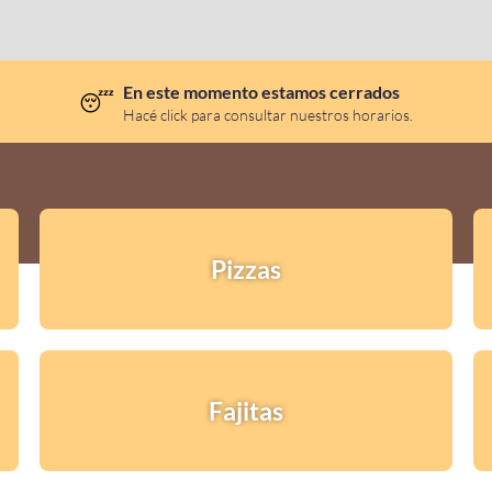
En este momento estamos cerrados
😴
Hacé click para consultar nuestros horarios.
Pizzas
Fajitas