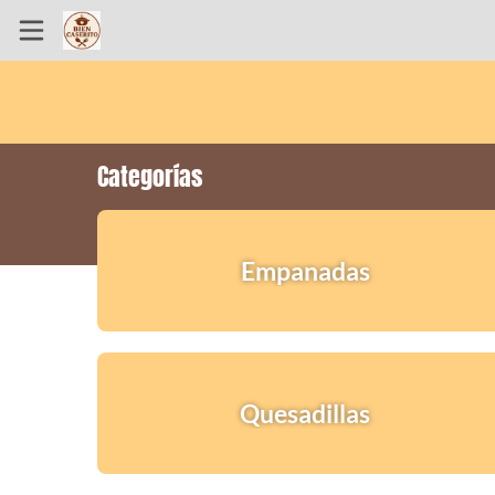
Inicio
Información
Categorías
Ubicación
Instagram
Empanadas
Quesadillas