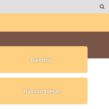
Bandejas
Hamburguesas