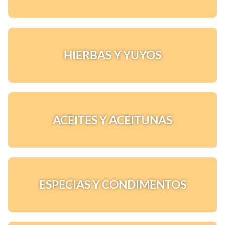
HIERBAS Y YUYOS
ACEITES Y ACEITUNAS
ESPECIAS Y CONDIMENTOS
¡Quiero una
tienda así para mi
emprendimiento!