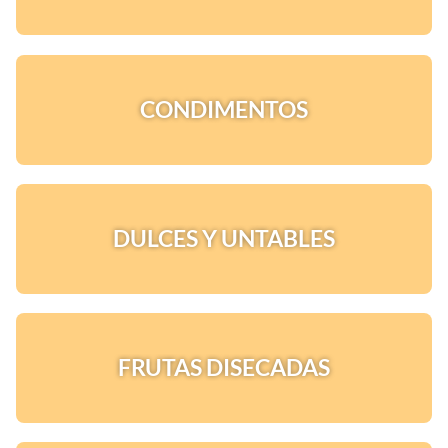
CONDIMENTOS
DULCES Y UNTABLES
FRUTAS DISECADAS
¡Quiero una
tienda así para mi
emprendimiento!