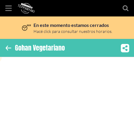
En este momento estamos cerrados
😴
Inicio
Hacé click para consultar nuestros horarios.
Información
Gohan Vegetariano
Ubicación
Sitio web
Instagram