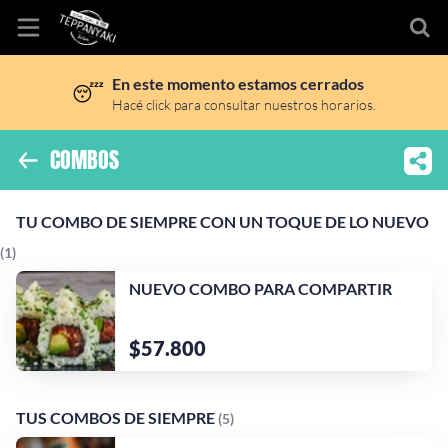
En este momento estamos cerrados
😴
Inicio
Hacé click para consultar nuestros horarios.
Información
COMBOS
Ubicación
TU COMBO DE SIEMPRE CON UN TOQUE DE LO NUEVO
TU COMBO DE SIEMPRE CON UN TOQUE DE LO NUEVO
Sitio web
(1)
Instagram
NUEVO COMBO PARA COMPARTIR
$57.800
TUS COMBOS DE SIEMPRE
(5)