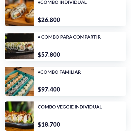
•COMBO INDIVIDUAL
$26.800
• COMBO PARA COMPARTIR
$57.800
•COMBO FAMILIAR
$97.400
¡Quiero una
COMBO VEGGIE INDIVIDUAL
tienda así para mi
emprendimiento!
$18.700