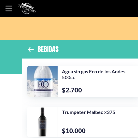
Inicio
Información
BEBIDAS
Ubicación
Agua sin gas Eco de los Andes
Sitio web
500cc
Instagram
$2.700
Trumpeter Malbec x375
$10.000