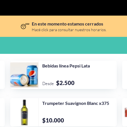
En este momento estamos cerrados
😴
Hacé click para consultar nuestros horarios.
Bebidas línea Pepsi Lata
$2.500
Desde
Trumpeter Suavignon Blanc x375
$10.000