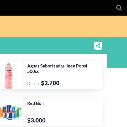
Aguas Saborizadas linea Pepsi
500cc
$2.700
Desde
Red Bull
$3.000