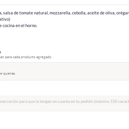
, salsa de tomate natural, mozzarella, cebolla, aceite de oliva, oréga
tivo)

e cocina en el horno.
n
can para cada producto agregado.
e quieras.