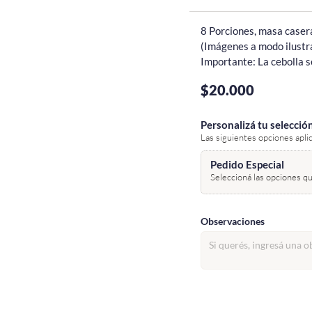
8 Porciones, masa casera
(Imágenes a modo ilustra
Importante: La cebolla s
$20.000
Personalizá tu selecció
Las siguientes opciones apli
Pedido Especial
Seleccioná las opciones qu
Observaciones