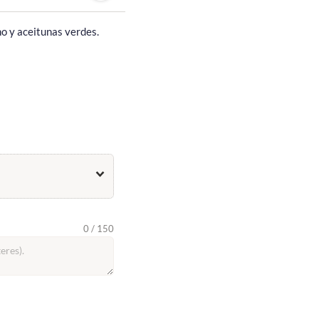
no y aceitunas verdes. 
0 / 150