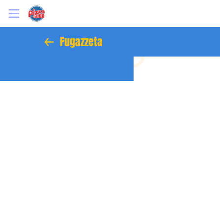
Fugazzeta
Inicio
Información
Ubicación
Sitio web
Facebook