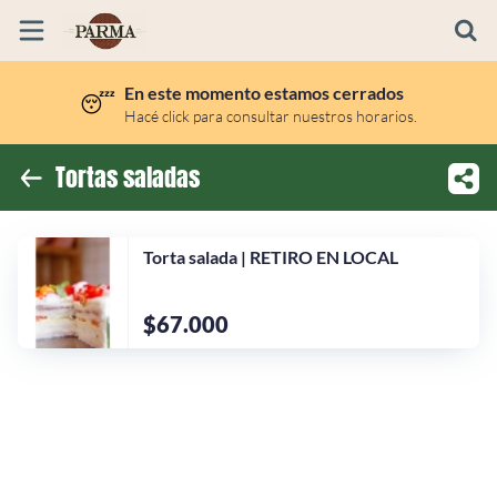
En este momento estamos cerrados
😴
Inicio
Hacé click para consultar nuestros horarios.
Información
Tortas saladas
Ubicación
Torta salada | RETIRO EN LOCAL
$67.000