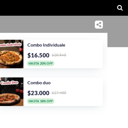
Combo Individuale
$16.500
$20.560
HASTA 20% OFF
Combo duo
$23.000
$27.900
HASTA 18% OFF