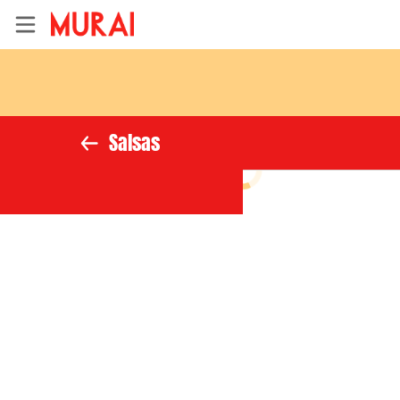
Inicio
Información
Salsas
Ubicación
Instagram