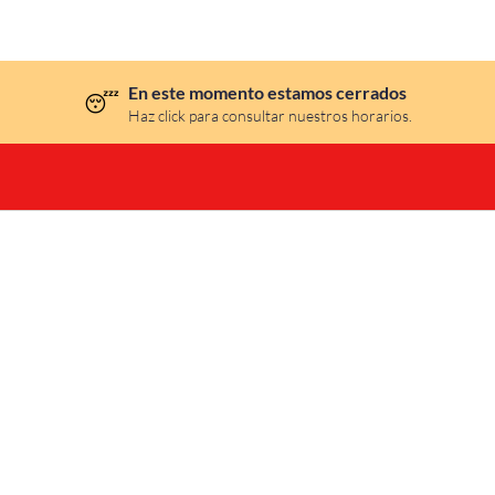
En este momento estamos cerrados
😴
Haz click para consultar nuestros horarios.