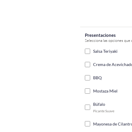
Presentaciones
Selecciona las opciones que 
Salsa Teriyaki
Crema de Acevichad
BBQ
Mostaza Miel
Búfalo
Picante Suave
Mayonesa de Cilantro