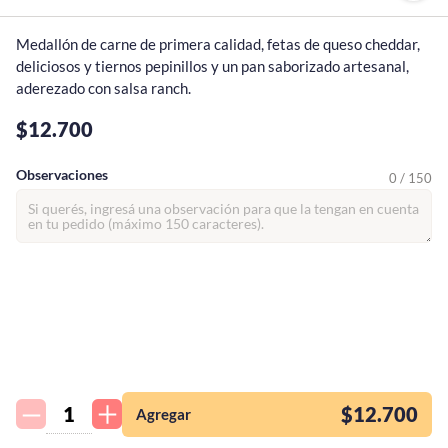
Medallón de carne de primera calidad, fetas de queso cheddar, 
deliciosos y tiernos pepinillos y un pan saborizado artesanal, 
aderezado con salsa ranch.
$12.700
Observaciones
0 / 150
¡Quiero una
tienda así para mi
emprendimiento!
$12.700
Agregar