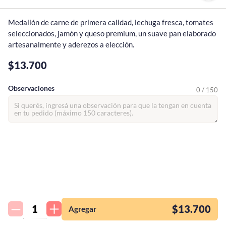
Medallón de carne de primera calidad, lechuga fresca, tomates 
seleccionados, jamón y queso premium, un suave pan elaborado 
artesanalmente y aderezos a elección.
$13.700
Observaciones
0 / 150
¡Quiero una
tienda así para mi
emprendimiento!
$13.700
Agregar