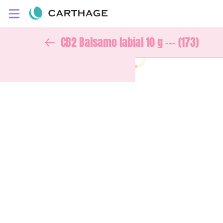
CB2 Balsamo labial 10 g --- (173)
Inicio
Información
Ubicación
Sitio web
Facebook