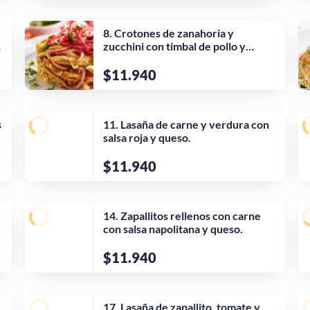
8. Crotones de zanahoria y
y
zucchini con timbal de pollo y
verduras.
$11.940
s
11. Lasaña de carne y verdura con
salsa roja y queso.
$11.940
14. Zapallitos rellenos con carne
con salsa napolitana y queso.
$11.940
17. Lasaña de zapallito, tomate y