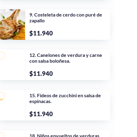
9. Costeleta de cerdo con puré de
zapallo
$11.940
12. Canelones de verdura y carne
con salsa boloñesa.
$11.940
15. Fideos de zucchini en salsa de
espinacas.
$11.940
18. Niños envueltos de verduras