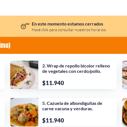
En este momento estamos cerrados
😴
Hacé click para consultar nuestros horarios.
imo)
2. Wrap de repollo bicolor relleno
de vegetales con cerdo/pollo.
$11.940
5. Cazuela de albondiguitas de
carne vacuna y verduras.
$11.940