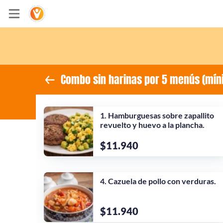
Inicio
Información
Combo sin harinas por 5 menús (mín
Sitio web
1. Hamburguesas sobre zapallito
Instagram
revuelto y huevo a la plancha.
Facebook
$11.940
4. Cazuela de pollo con verduras.
$11.940