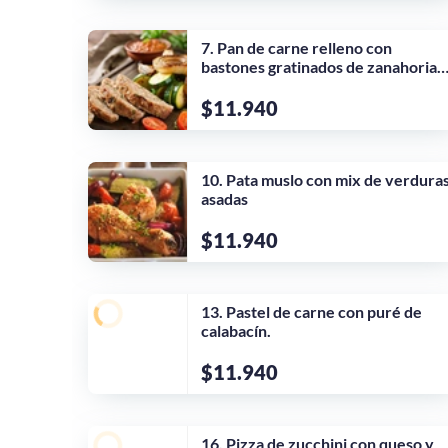
7. Pan de carne relleno con
bastones gratinados de zanahoria 
zapallo.
$11.940
10. Pata muslo con mix de verdura
asadas
$11.940
13. Pastel de carne con puré de
calabacín.
$11.940
16. Pizza de zucchini con queso y