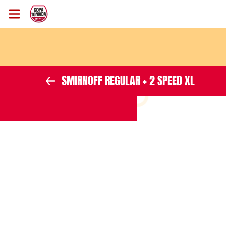
Inicio
Información
SMIRNOFF REGULAR + 2 SPEED XL
Ubicación
Instagram