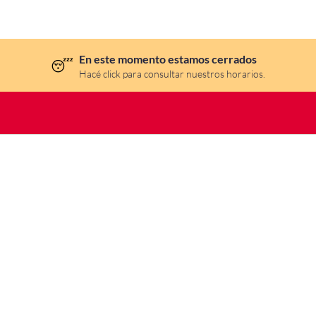
En este momento estamos cerrados
😴
Hacé click para consultar nuestros horarios.