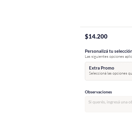
$14.200
Personalizá tu selecció
Las siguientes opciones apli
Extra Promo
Seleccioná las opciones qu
Observaciones