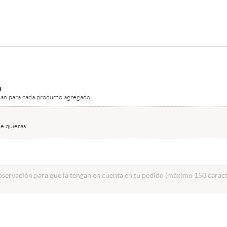
n
can para cada producto agregado.
e quieras.