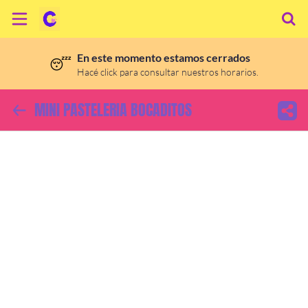
En este momento estamos cerrados
😴
Inicio
Hacé click para consultar nuestros horarios.
Información
MINI PASTELERIA BOCADITOS
Ubicación