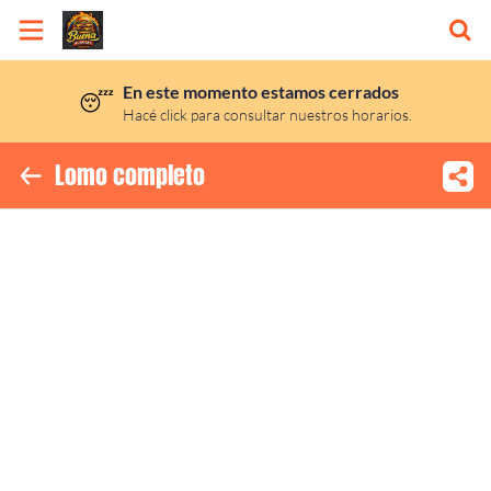
En este momento estamos cerrados
😴
Inicio
Hacé click para consultar nuestros horarios.
Información
Lomo completo
Ubicación
Instagram