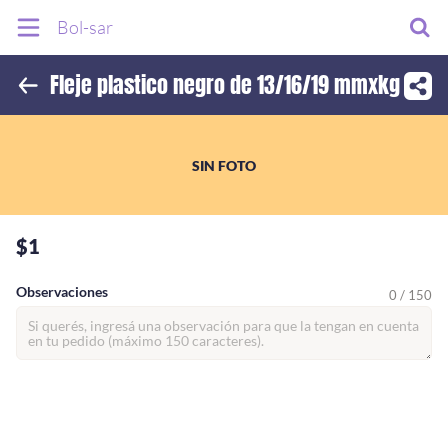
Bol-sar
Fleje plastico negro de 13/16/19 mmxkg
Inicio
Información
SIN FOTO
$1
Observaciones
0 / 150