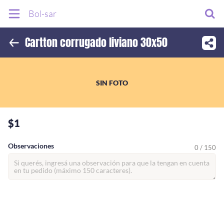
Bol-sar
Cartton corrugado liviano 30x50
Inicio
Información
SIN FOTO
$1
Observaciones
0 / 150