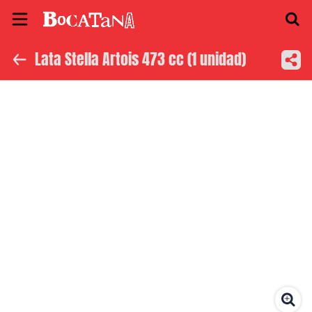
Lata Stella Artois 473 cc (1 unidad)
Inicio
Información
Ubicación
Instagram
Facebook