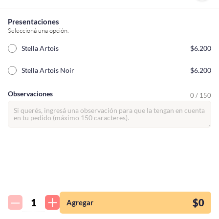
Presentaciones
Seleccioná una opción.
Stella Artois
$6.200
Stella Artois Noir
$6.200
Observaciones
0 / 150
¡Quiero una
tienda así para mi
emprendimiento!
$0
Agregar