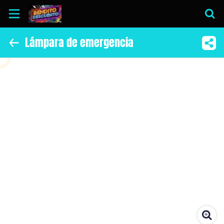
Lámpara de emergencia
Inicio
Información
Instagram