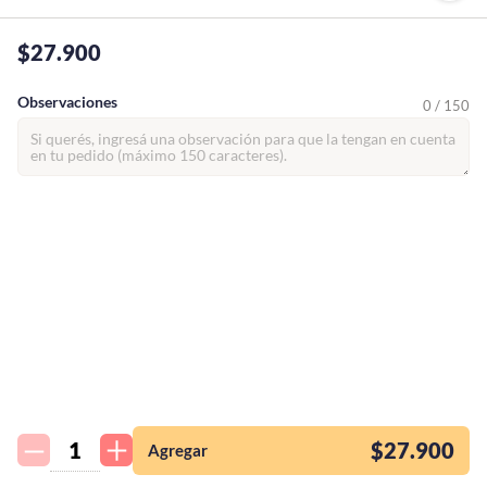
$27.900
Observaciones
0 / 150
¡Quiero una
tienda así para mi
emprendimiento!
$27.900
Agregar