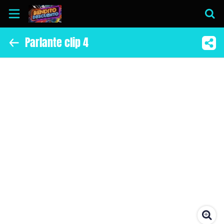
Parlante clip 4
Inicio
Información
Instagram