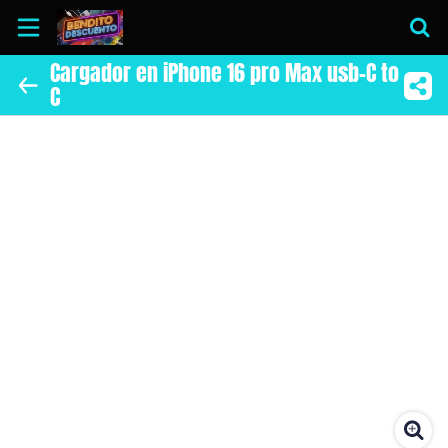
Cargador en iPhone 16 pro Max usb-C to
C
Inicio
Información
Instagram