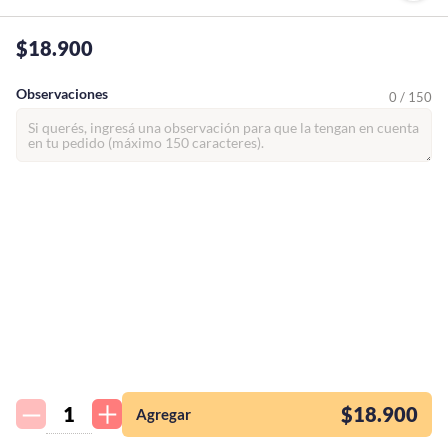
$18.900
Observaciones
0 / 150
¡Quiero una
tienda así para mi
emprendimiento!
$18.900
Agregar