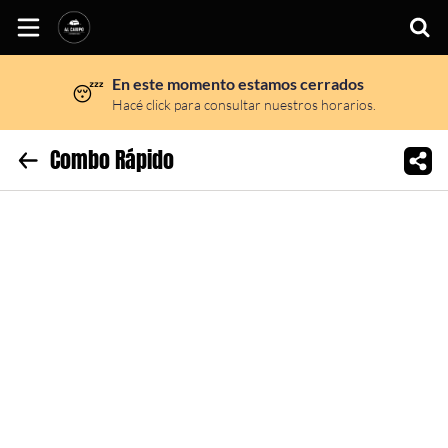
En este momento estamos cerrados
😴
Inicio
Hacé click para consultar nuestros horarios.
Información
Combo Rápido
Sitio web
Instagram
Facebook