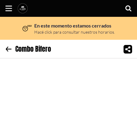
En este momento estamos cerrados
😴
Inicio
Hacé click para consultar nuestros horarios.
Información
Combo Bifero
Sitio web
Instagram
Facebook