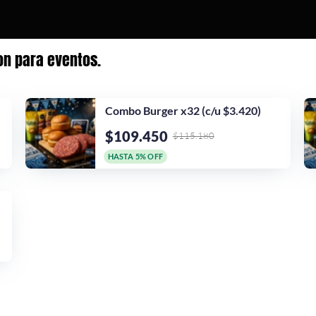
n para eventos.
Combo Burger x32 (c/u $3.420)
$109.450
$115.180
HASTA 5% OFF