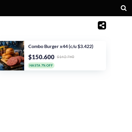
Combo Burger x44 (c/u $3.422)
$150.600
$162.780
HASTA 7% OFF