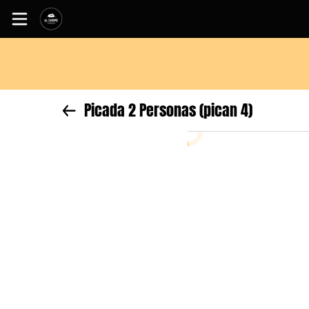
Inicio
Información
Picada 2 Personas (pican 4)
Sitio web
Instagram
Facebook