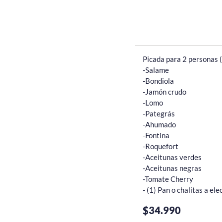
Picada para 2 personas (
-Salame 

-Bondiola 

-Jamón crudo 

-Lomo 

-Pategrás 

-Ahumado 

-Fontina 

-Roquefort 

-Aceitunas verdes

-Aceitunas negras

-Tomate Cherry

- (1) Pan o chalitas a ele
$34.990