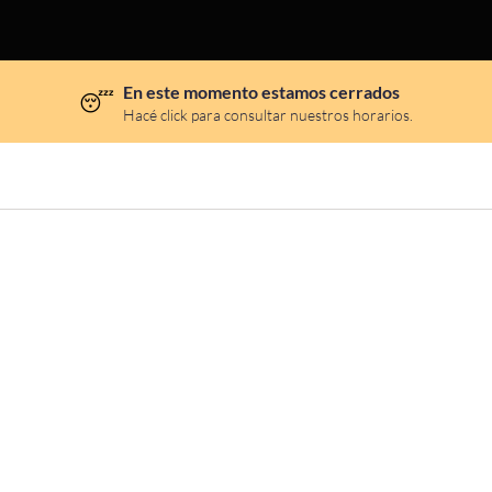
En este momento estamos cerrados
😴
Hacé click para consultar nuestros horarios.