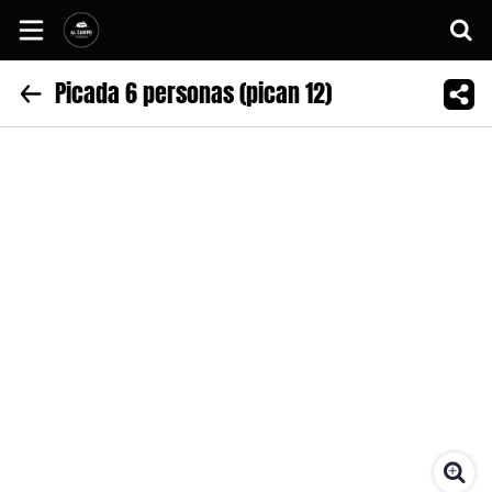
Picada 6 personas (pican 12)
Inicio
Información
Sitio web
Instagram
Facebook