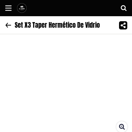
Set X3 Taper Hermético De Vidrio
Inicio
Información
Sitio web
Instagram
Facebook